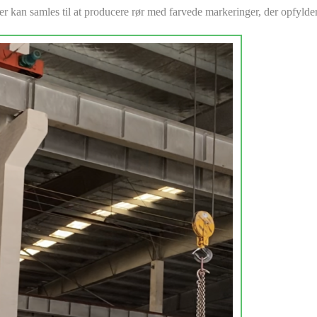
er kan samles til at producere rør med farvede markeringer, der opfylder