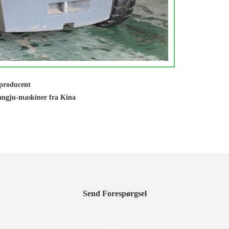
eproducent
angju-maskiner fra Kina
Send Forespørgsel