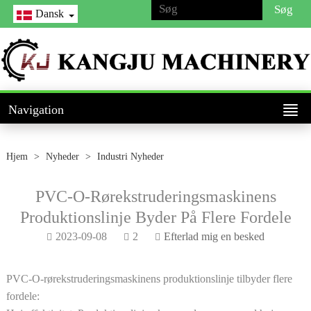
Dansk
Navigation
Hjem
>
Nyheder
>
Industri Nyheder
PVC-O-Rørekstruderingsmaskinens
Produktionslinje Byder På Flere Fordele
2023-09-08
2
Efterlad mig en besked
PVC-O-rørekstruderingsmaskinens produktionslinje tilbyder flere
fordele: