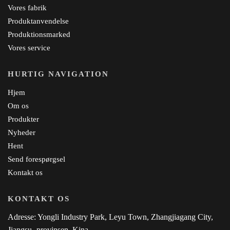
Vores fabrik
Produktanvendelse
Produktionsmarked
Vores service
HURTIG NAVIGATION
Hjem
Om os
Produkter
Nyheder
Hent
Send forespørgsel
Kontakt os
KONTAKT OS
Adresse: Yongli Industry Park, Leyu Town, Zhangjiagang City,
Jiangsu -provinsen, Kina