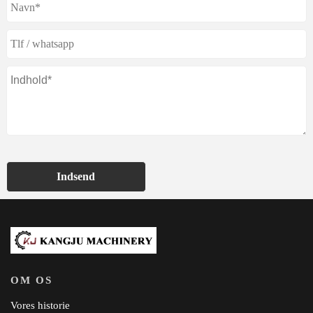
Indsend
OM OS
Vores historie