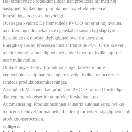
Høj effektivitet: Produktionslinjen kan producere rør med høj
hastighed, hvilket øger produktionen og effektiviteten af ​​
fremstillingsprocessen betydeligt.
Overlegen kvalitet: De fremstillede PVC-O-rør er af høj kvalitet,
med fremragende mekaniske egenskaber såsom høj slagstyrke,
fleksibilitet og modstandsdygtighed over for korrosion.
Energibesparelse: Processen med at fremstille PVC-O-rør kræver
mindre energi sammenlignet med andre typer rør, hvilket gør det
mere miljøvenligt.
Omkostningseffektiv: Produktionslinjen kræver mindre
vedligeholdelse og har en længere levetid, hvilket reducerer de
samlede produktionsomkostninger.
Alsidighed: Maskinen kan producere PVC-O-rør med forskellige
diametre og tykkelser for at opfylde forskellige krav.
Automatisering: Produktionslinjen er stærkt automatiseret, hvilket
reducerer behovet for manuelt arbejde og forbedrer nøjagtigheden af
​​produktionsprocessen.
Tidligere: