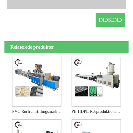
Relaterede produkter
PVC Rørfremstillingsmaskine
PE HDPE Rørproduktionslinje