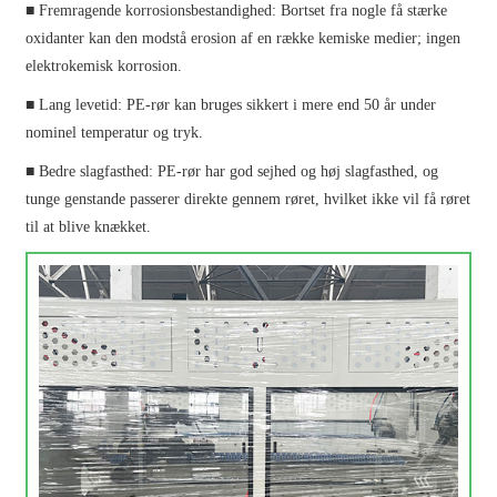
■ Fremragende korrosionsbestandighed: Bortset fra nogle få stærke
oxidanter kan den modstå erosion af en række kemiske medier; ingen
elektrokemisk korrosion.
■ Lang levetid: PE-rør kan bruges sikkert i mere end 50 år under
nominel temperatur og tryk.
■ Bedre slagfasthed: PE-rør har god sejhed og høj slagfasthed, og
tunge genstande passerer direkte gennem røret, hvilket ikke vil få røret
til at blive knækket.