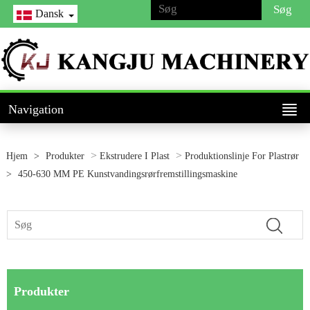
Dansk
Navigation
>
>
Hjem
>
Produkter
Ekstrudere I Plast
Produktionslinje For Plastrør
>
450-630 MM PE Kunstvandingsrørfremstillingsmaskine
Produkter