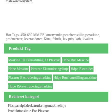
målekontrolsystem.
Hot Tags: 450-630 MM PE kunstvandingsrørfremstillingsmaskine,
producenter, leverandører, Kina, fabrik, lav pris, køb, kvalitet
Produkt Tag
Maskine Til Fremstilling Af Plastrør
Hdpe Rør Maskine
Hdpe Maskine
Plastrør Ekstruderingslinje
Hdpe Ekstruder
Plastrør Ekstruderingsmaskine
Hdpe Rørfremstillingsmaskine
Hdpe Rørekstruderingsmaskine
Relateret kategori
Plastpanelpladeekstruderingsmaskinelinje
Produktionslinje For Plastrør