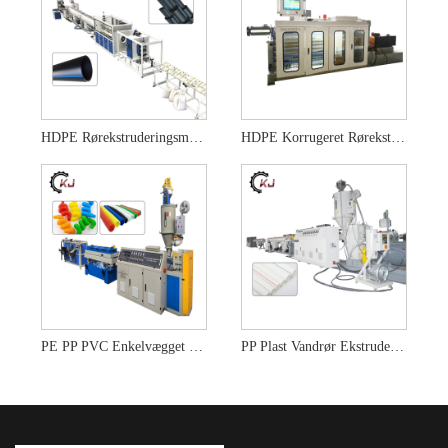
HDPE Rørekstruderingsmaskine
HDPE Korrugeret Rørekstruder
PE PP PVC Enkelvægget Korrugeret Rørfremstillingsmaskine
PP Plast Vandrør Ekstrudering Produktionslinje Making Machine