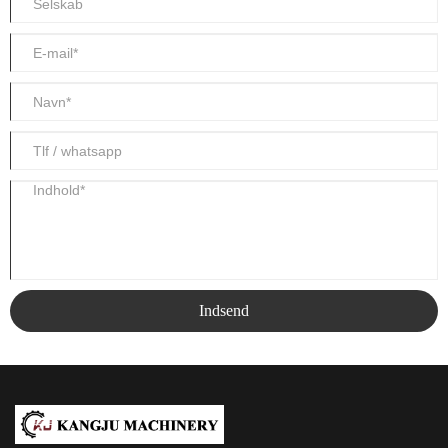
Indsend