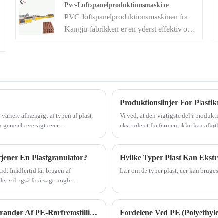
Pvc-Loftspanelproduktionsmaskine
profil af dobbelt skrue ekstruder. Denne
PVC-loftspanelproduktionsmaskinen fra
linje består af dobbeltskrueekstruder,
Kangju-fabrikken er en yderst effektiv og
ekstruderingsform, kalibreringsplatform;
r
avanceret maskine designet specielt til
trækmaskine, skæremaskine, stabler mv.
produktion af PVC-loftpaneler. Med sin
præcisionsteknik og den avancerede
teknologi sikrer denne maskine ensartet
kvalitet og hurtig produktion af PVC-
loftpaneler, der opfylder kravene fra
Produktionslinjer For Plasti
moderne bygge- og indretningsindustrier.
 variere afhængigt af typen af ​​plast,
Vi ved, at den vigtigste del i produkti
n generel oversigt over
ekstruderet fra formen, ikke kan afkøl
PVC-loftspanelproduktionsmaskinen er
blive kontrolleret.
bygget med holdbarhed og pålidelighed i
tankerne, hvilket sikrer en langvarig
ner En Plastgranulator?
Hvilke Typer Plast Kan Ekst
investering for din virksomhed.
id. Imidlertid får brugen af
Lær om de typer plast, der kan bruges
et vil også forårsage nogle
Kangju Machinery Fremstår Som Den Førende Leverandør Af PE-Rørfremstillingsmaskiner Og Revolutionerer Industrien
Fordelene Ved PE (polyethyl