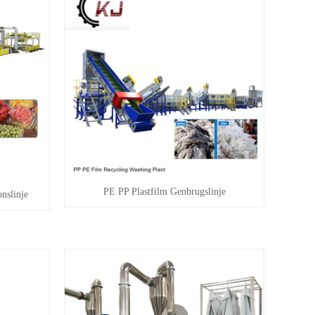
PE PP Plastfilm Genbrugslinje
nslinje