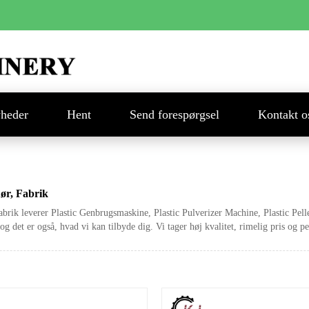
heder
Hent
Send forespørgsel
Kontakt o
ør, Fabrik
brik leverer Plastic Genbrugsmaskine, Plastic Pulverizer Machine, Plastic Pelle
 det er også, hvad vi kan tilbyde dig. Vi tager høj kvalitet, rimelig pris og pe