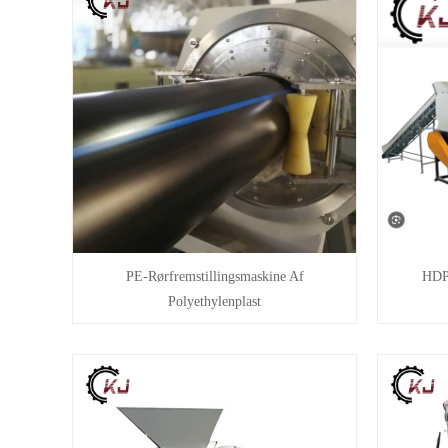
PE-Rørfremstillingsmaskine Af
HDP
Polyethylenplast