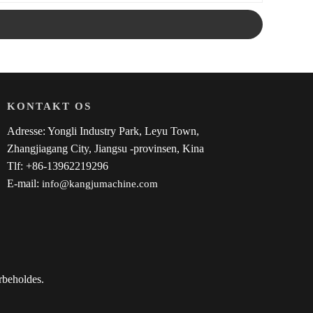
KONTAKT OS
Adresse: Yongli Industry Park, Leyu Town,
Zhangjiagang City, Jiangsu -provinsen, Kina
Tlf: +86-13962219296
E-mail:
info@kangjumachine.com
rbeholdes.