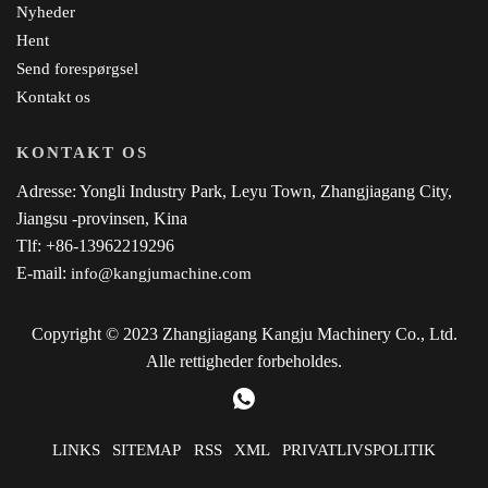
Nyheder
Hent
Send forespørgsel
Kontakt os
KONTAKT OS
Adresse: Yongli Industry Park, Leyu Town, Zhangjiagang City,
Jiangsu -provinsen, Kina
Tlf: +86-13962219296
E-mail:
info@kangjumachine.com
Copyright © 2023 Zhangjiagang Kangju Machinery Co., Ltd.
Alle rettigheder forbeholdes.
LINKS
SITEMAP
RSS
XML
PRIVATLIVSPOLITIK