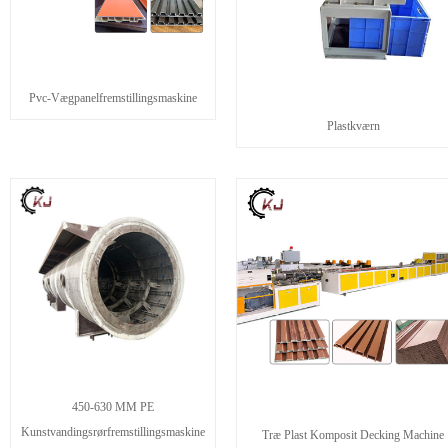
Pvc-Vægpanelfremstillingsmaskine
Plastkværn
450-630 MM PE
Kunstvandingsrørfremstillingsmaskine
Træ Plast Komposit Decking Machine