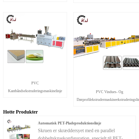
PVC
Kantbåndsekstruderingsmaskinelinje
PVC Vindues- Og
Dørprofilekstrudermaskineekstruderingsli
Hotte Produkter
Automatisk PET-Pladeproduktionslinje
Skruen er skræddersyet med en parallel
dobbeltskruekonfiguration, specielt til PET-