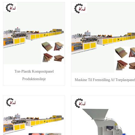
Træ-Plastik Kompositpanel
Produktionslinje
Maskine Til Fremstilling Af Træplastpane