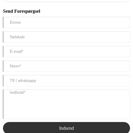
Send Forespørgsel
Indsend